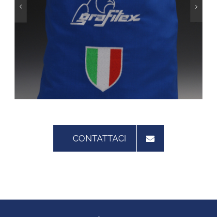
CONTATTACI