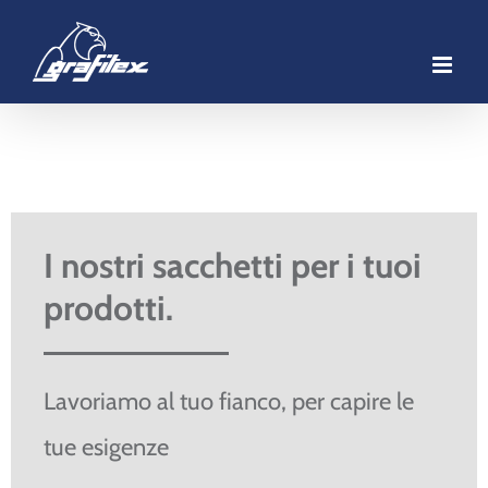
Salta
al
contenuto
I nostri sacchetti per i tuoi
prodotti.
Lavoriamo al tuo fianco, per capire le
tue esigenze